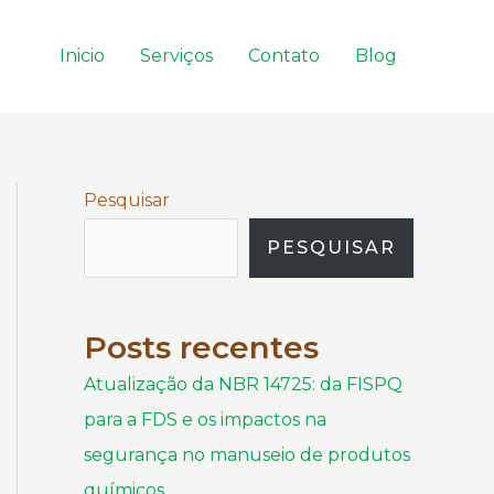
Inicio
Serviços
Contato
Blog
Pesquisar
PESQUISAR
Posts recentes
Atualização da NBR 14725: da FISPQ
para a FDS e os impactos na
segurança no manuseio de produtos
químicos