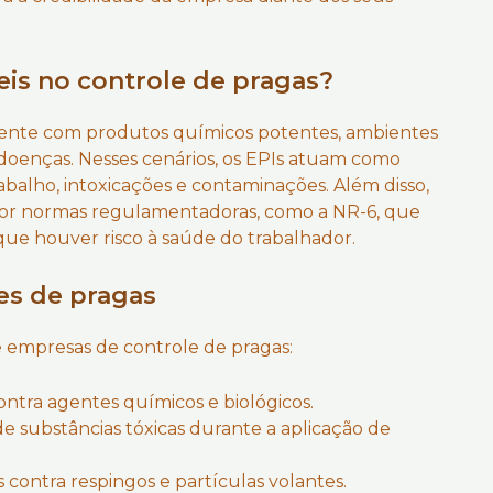
eis no controle de pragas?
mente com produtos químicos potentes, ambientes
doenças. Nesses cenários, os EPIs atuam como
abalho, intoxicações e contaminações. Além disso,
por normas regulamentadoras, como a NR-6, que
ue houver risco à saúde do trabalhador.
res de pragas
e empresas de controle de pragas:
ntra agentes químicos e biológicos.
 de substâncias tóxicas durante a aplicação de
 contra respingos e partículas volantes.