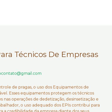
Para Técnicos De Empresas
pcontato@gmail.com
trole de pragas, o uso dos Equipamentos de
ciável. Esses equipamentos protegem os técnicos
ntes nas operações de dedetização, desinsetização e
rabalhador, o uso adequado dos EPIs contribui para
 a credibilidade da empresa diante dos seus