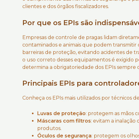
clientes e dos órgãos fiscalizadores.
Por que os EPIs são indispensáv
Empresas de controle de pragas lidam direta
contaminados e animais que podem transmitir 
barreiras de proteção, evitando acidentes de tr
o uso correto desses equipamentos é exigido 
determina a obrigatoriedade dos EPIs sempre q
Principais EPIs para controlado
Conheça os EPIs mais utilizados por técnicos d
Luvas de proteção
: protegem as mãos co
Máscaras com filtros
: evitam a inalação
produtos.
Óculos de segurança
: protegem os olhos