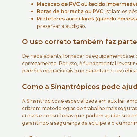
Macacão de PVC ou tecido impermeáv
Botas de borracha ou PVC
: isolam os pé
Protetores auriculares (quando necessá
preservar a audição.
O uso correto também faz parte
De nada adianta fornecer os equipamentos se os
corretamente. Por isso, é fundamental investir
padrões operacionais que garantam o uso efica
Como a Sinantrópicos pode aju
A Sinantrópicos é especializada em auxiliar em
criarem metodologias de trabalho mais seguras
cursos e consultorias que podem ajudar sua e
garantindo a segurança da equipe e o cumprime