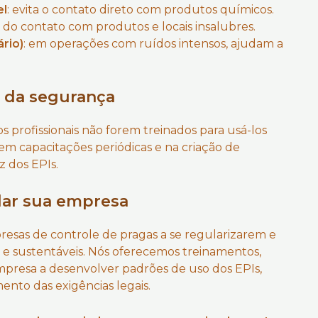
el
: evita o contato direto com produtos químicos.
s do contato com produtos e locais insalubres.
rio)
: em operações com ruídos intensos, ajudam a
 da segurança
 profissionais não forem treinados para usá-los
 em capacitações periódicas e na criação de
z dos EPIs.
dar sua empresa
presas de controle de pragas a se regularizarem e
 e sustentáveis. Nós oferecemos treinamentos,
mpresa a desenvolver padrões de uso dos EPIs,
nto das exigências legais.