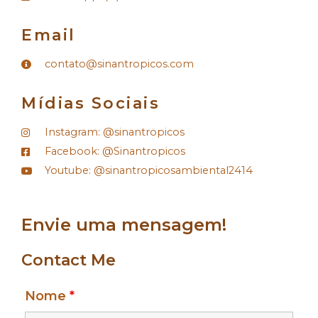
Email
​contato@sinantropicos.com
Mídias Sociais
Instagram: @sinantropicos
Facebook: @Sinantropicos
Youtube: @sinantropicosambiental2414
Envie uma mensagem!
Contact Me
Nome
*