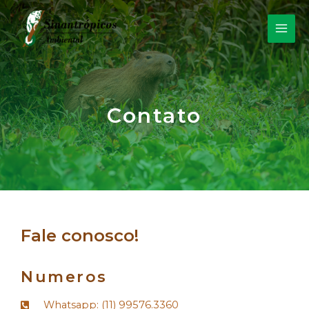
Contato
Fale conosco!
Numeros
Whatsapp: (11) 99576.3360